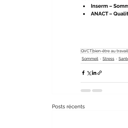
Inserm – Somme
ANACT – Qualité
QVCT
bien-être au travail
Sommeil
Stress
Santé
Posts récents