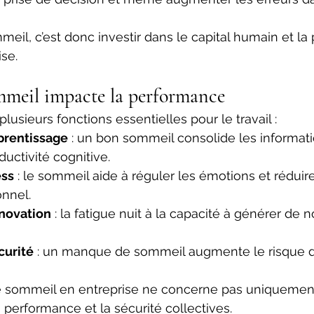
mmeil, c’est donc investir dans le capital humain et l
se. 
mmeil impacte la performance 
usieurs fonctions essentielles pour le travail : 
prentissage
 : un bon sommeil consolide les informati
uctivité cognitive. 
ess
 : le sommeil aide à réguler les émotions et réduire
onnel. 
nnovation
 : la fatigue nuit à la capacité à générer de 
curité
 : un manque de sommeil augmente le risque d’
le sommeil en entreprise ne concerne pas uniquement
a performance et la sécurité collectives. 