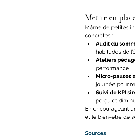
Mettre en plac
Même de petites ini
concrètes : 
Audit du somm
habitudes de l’
Ateliers péda
performance 
Micro-pauses 
journée pour re
Suivi de KPI si
perçu et diminu
En encourageant une
et le bien-être de s
Sources