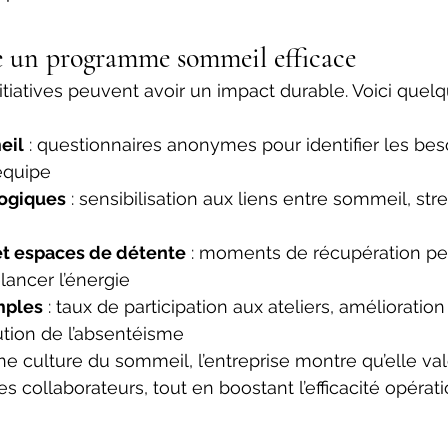
e un programme sommeil efficace 
tiatives peuvent avoir un impact durable. Voici quelq
eil
 : questionnaires anonymes pour identifier les beso
équipe 
gogiques
 : sensibilisation aux liens entre sommeil, stre
et espaces de détente
 : moments de récupération pe
lancer l’énergie 
mples
 : taux de participation aux ateliers, amélioratio
tion de l’absentéisme 
 culture du sommeil, l’entreprise montre qu’elle valo
es collaborateurs, tout en boostant l’efficacité opérati