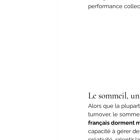
performance collect
Le sommeil, un 
Alors que la plupart
turnover, le sommeil
français dorment m
capacité à gérer des
créativité, ralentir