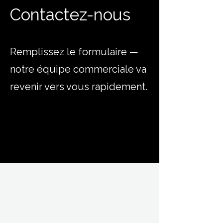
Contactez-nous
Remplissez le formulaire —
notre équipe commerciale va
revenir vers vous rapidement.