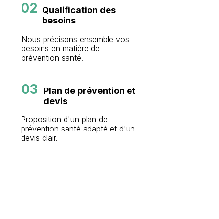
02
Qualification des
besoins
Nous précisons ensemble vos
besoins en matière de
prévention santé.
03
Plan de prévention
et
devis
Proposition d'un plan de
prévention santé adapté et d'un
devis clair.
04
Décision de
l'organisation
Vous validez le périmètre et le
calendrier du déploiement.