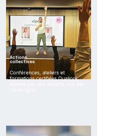
Actions
collectives
Conférences, ateliers et
formations certifiées Qualiopi,
animés par nos experts, sur site
ou en ligne.