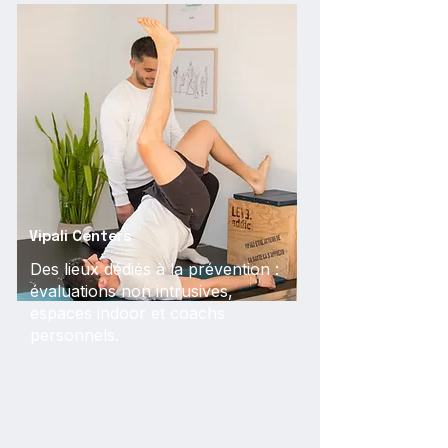
Vipali Centers
Des lieux dédiés à la prévention :
évaluations non intrusives,
espaces indoor et coachs
personnels.