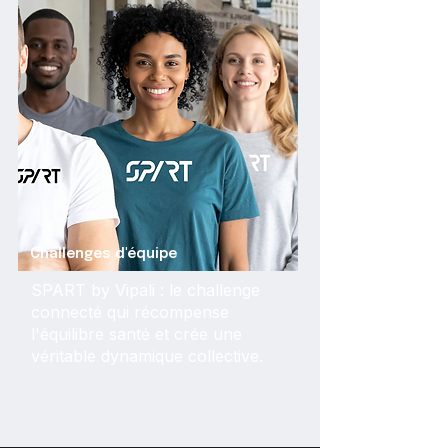
Challenges d'équipe
SPART by Vipali : le challenge
connecté qui récompense
l'équilibre santé et crée une
véritable dynamique collective.