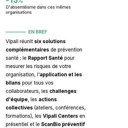
-15%
D'absentéisme dans ces mêmes
organisations
EN BREF
Vipali réunit
six solutions
complémentaires
de prévention
santé : le
Rapport Santé
pour
mesurer les risques de votre
organisation, l'
application et les
bilans
pour tous vos
collaborateurs, les
challenges
d'équipe
, les
actions
collectives
(ateliers, conférences,
formations), les
Vipali Centers
en
présentiel et le
ScanBio préventif