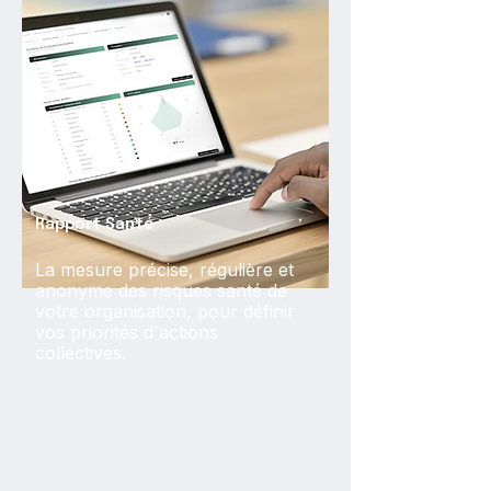
Rapport Santé
La mesure précise, régulière et
anonyme des risques santé de
votre organisation, pour définir
vos priorités d'actions
collectives.