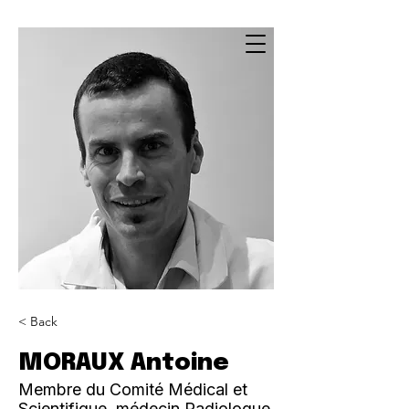
< Back
MORAUX Antoine
Membre du Comité Médical et
Scientifique, médecin Radiologue