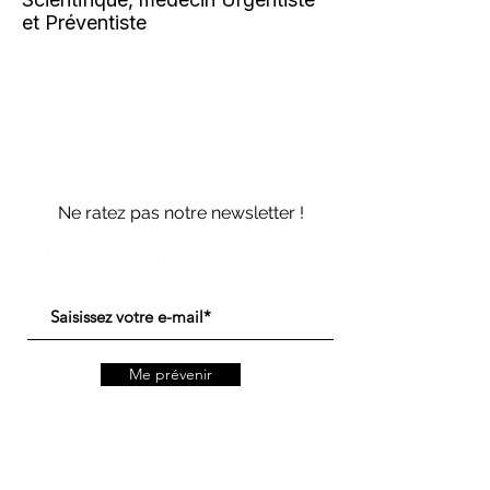
et Préventiste
Ne ratez pas notre newsletter !
Inscrivez-vous pour être tenu au
courant.
Me prévenir
Politique de gestion des données personnelles
CGUV des services Vipali