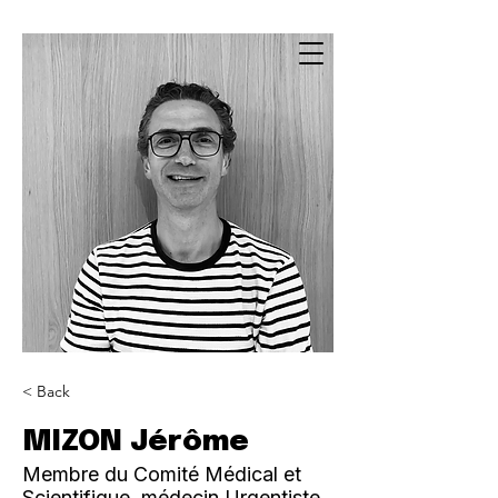
< Back
MIZON Jérôme
Membre du Comité Médical et
Scientifique, médecin Urgentiste