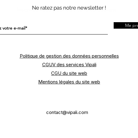
Ne ratez pas notre newsletter !
Inscrivez-vous pour être tenu au courant.
Me pré
Politique de gestion des données personnelles
CGUV des services Vipali
CGU du site web
Mentions légales du site web
contact@vipali.com