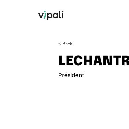
< Back
LECHANTRE
Président