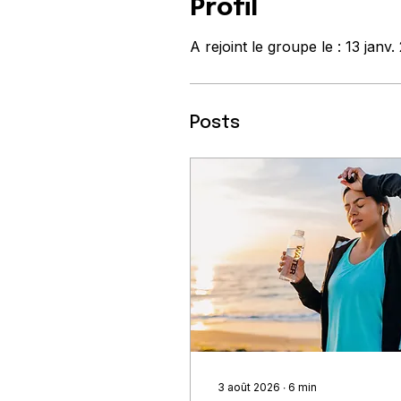
Profil
A rejoint le groupe le : 13 janv.
Posts
3 août 2026
∙
6
min