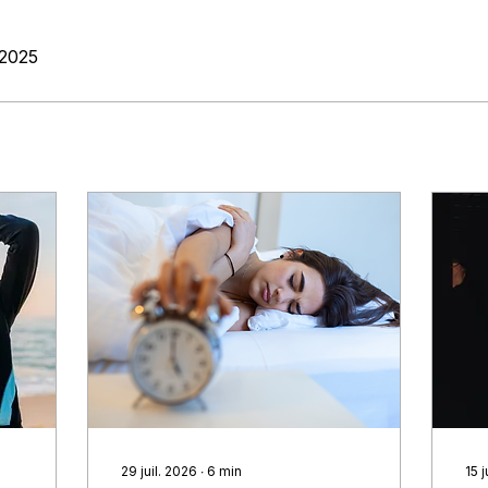
 2025
29 juil. 2026
∙
6
min
15 j