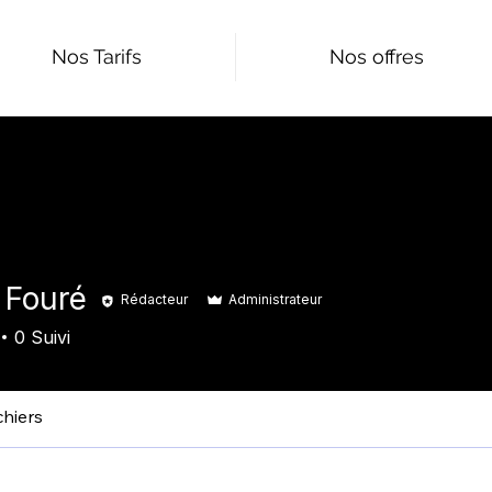
Nos Tarifs
Nos offres
 Fouré
Rédacteur
Administrateur
0
Suivi
chiers