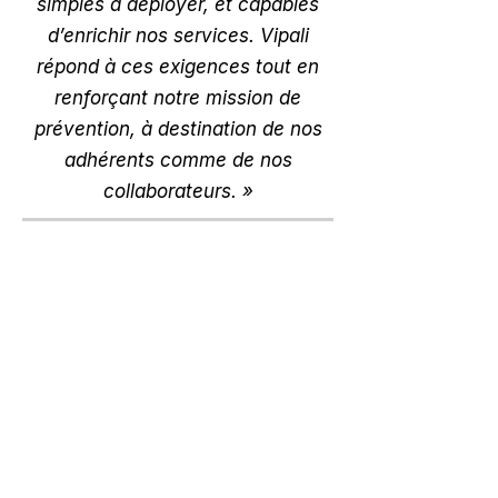
simples à déployer, et capables
d’enrichir nos services. Vipali
répond à ces exigences tout en
renforçant notre mission de
prévention, à destination de nos
adhérents comme de nos
collaborateurs. »
Absentéisme
4000€/salarié/an en 2025.
Réduisez le de 30%