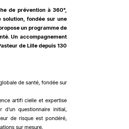
che de prévention à 360°,
e solution, fondée sur une
r, propose un programme de
santé. Un accompagnement
Pasteur de Lille depuis 130
lobale de santé, fondée sur
e artifi cielle et expertise
 d’un questionnaire initial,
teur de risque est pondéré,
ations sur mesure.