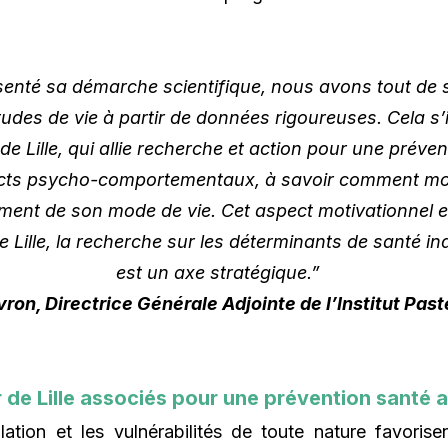
enté sa démarche scientifique, nous avons tout de su
udes de vie à partir de données rigoureuses. Cela s’
de Lille, qui allie recherche et action pour une préven
pects psycho-comportementaux, à savoir comment mot
nt de son mode de vie. Cet aspect motivationnel es
de Lille, la recherche sur les déterminants de santé in
est un axe stratégique.”
ron, Directrice Générale Adjointe de l’Institut Paste
eur de Lille associés pour une prévention santé 
lation et les vulnérabilités de toute nature favoris