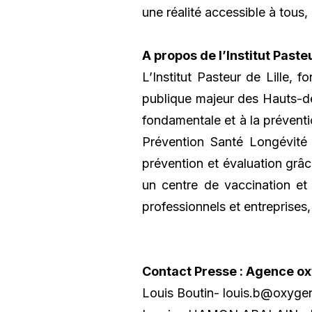
une réalité accessible à tous,
A propos de l’Institut Pasteur
L’Institut Pasteur de Lille, 
publique majeur des Hauts-de-F
fondamentale et à la prévent
Prévention Santé Longévité
prévention et évaluation grâc
un centre de vaccination et 
professionnels et entreprises
Contact Presse : Agence o
Louis Boutin-
louis.b@oxyge