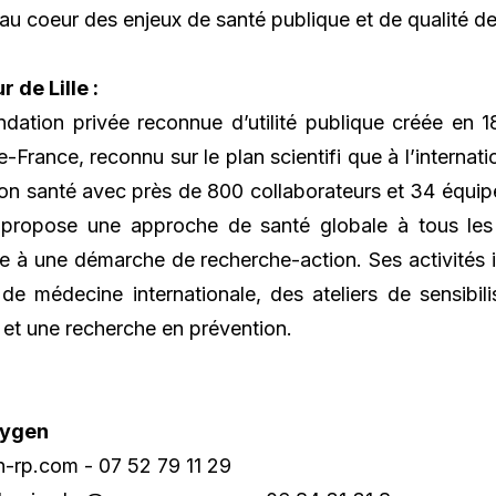
 au coeur des enjeux de santé publique et de qualité de 
 de Lille :
fondation privée reconnue d’utilité publique créée en 
rance, reconnu sur le plan scientifi que à l’internatio
ion santé avec près de 800 collaborateurs et 34 équi
 propose une approche de santé globale à tous les
e à une démarche de recherche-action. Ses activités i
de médecine internationale, des ateliers de sensibil
, et une recherche en prévention.
xygen
n-rp.com
- 07 52 79 11 29