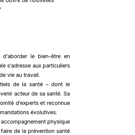
ue ouvre de nouvelles
”
 d’aborder le bien-être en
 s’adresse aux particuliers
e vie au travail.
tiels de la santé – dont le
evenir acteur de sa santé. Sa
comité d’experts et reconnue
ommandations évolutives.
le et accompagnement physique
faire de la prévention santé