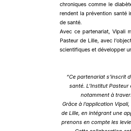
chroniques comme le diabète,
rendent la prévention santé i
de santé.
Avec ce partenariat, Vipali m
Pasteur de Lille, avec l’obje
scientifiques et développer 
“Ce partenariat s’inscrit 
santé. L’Institut Pasteur
notamment à travers
Grâce à l’application Vipal
de Lille, en intégrant une app
prenons en compte les levie