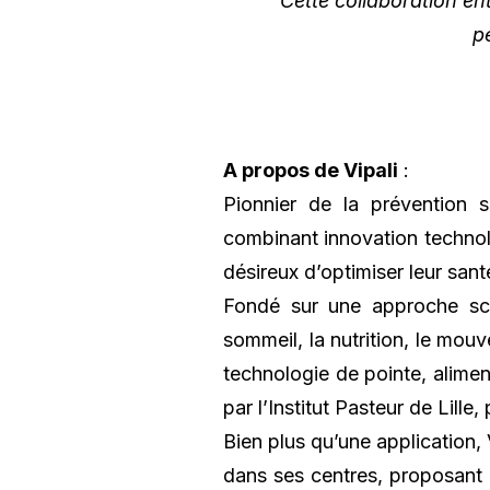
Cette collaboration e
p
A propos de Vipali
:
Pionnier de la prévention 
combinant innovation technol
désireux d’optimiser leur sant
Fondé sur une approche scie
sommeil, la nutrition, le mou
technologie de pointe, alimen
par l’Institut Pasteur de Lil
Bien plus qu’une application, 
dans ses centres, proposant 