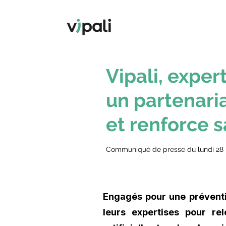
Vipali, exper
un partenaria
et renforce 
Communiqué de presse du lundi 28
Engagés pour une prévention
leurs expertises pour re