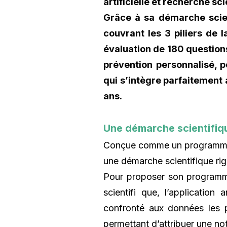
artificielle et recherche sci
Grâce à sa démarche scien
couvrant les 3 piliers de l
évaluation de 180 question
prévention personnalisé,
qui s’intègre parfaitement 
ans.
Une démarche scientifiqu
Conçue comme un programme d
une démarche scientifique ri
Pour proposer son programme p
scientifi que, l’application 
confronté aux données les p
permettant d’attribuer une n