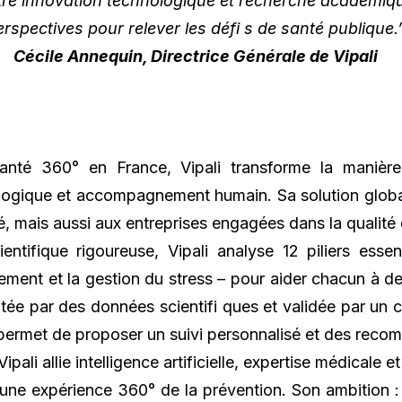
ntre innovation technologique et recherche académiq
erspectives pour relever les défi s de santé publique.
Cécile Annequin, Directrice Générale de Vipali
santé 360° en France, Vipali transforme la manière
ogique et accompagnement humain. Sa solution globale
é, mais aussi aux entreprises engagées dans la qualité d
ntifique rigoureuse, Vipali analyse 12 piliers essen
vement et la gestion du stress – pour aider chacun à d
tée par des données scientifi ques et validée par un 
le, permet de proposer un suivi personnalisé et des rec
Vipali allie intelligence artificielle, expertise médica
une expérience 360° de la prévention. Son ambition : 