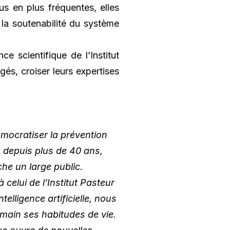
s en plus fréquentes, elles
r la soutenabilité du système
e scientifique de l’Institut
gés, croiser leurs expertises
démocratiser la prévention
n depuis plus de 40 ans,
he un large public.
elui de l’Institut Pasteur
telligence artificielle, nous
 main ses habitudes de vie.