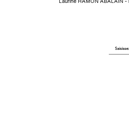
Laurine HAMON ABALAIN - la