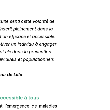
ite senti cette volonté de
inscrit pleinement dans la
tion efficace et accessible..
iver un individu à engager
t clé dans la prévention
dividuels et populationnels
ur de Lille
accessible à tous
ent l’émergence de maladies