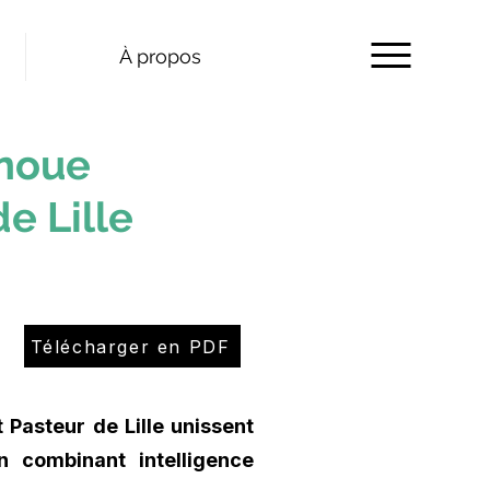
À propos
 noue
de Lille
Télécharger en PDF
t Pasteur de Lille unissent
n combinant intelligence