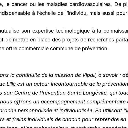
 le cancer ou les maladies cardiovasculaires. De plu
ndispensable à l’échelle de l’individu, mais aussi pou
utualise son expertise technologique à la connaissanc
ctif de mettre en place des projets de recherches parta
une offre commerciale commune de prévention.
dans la continuité de la mission de Vipali, à savoir : 
 de Lille est un acteur incontournable de la préventio
 son Centre de Prévention Santé Longévité, qui touc
i, nous offrons un accompagnement complémentaire à c
roche personnalisée et individualisée. En utilisant l’in
rs et freins individuels de chacun pour reprendre en