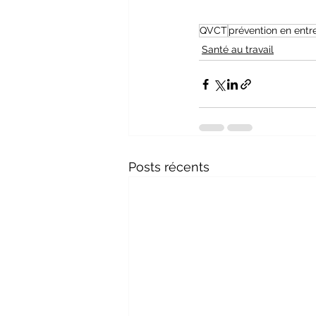
QVCT
prévention en entr
Santé au travail
Posts récents