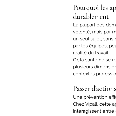
Pourquoi les ap
durablement 
La plupart des dé
volonté, mais par m
un seul sujet, sans c
par les équipes, p
réalité du travail. 
Or, la santé ne se 
plusieurs dimension
contextes professio
Passer d’action
Une prévention eff
Chez Vipali, cette
interagissent entre 