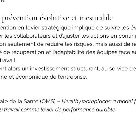
e. 
 prévention évolutive et mesurable 
ention en levier stratégique implique de suivre les é
r les collaborateurs et d’ajuster les actions en contin
n seulement de réduire les risques, mais aussi de re
té de récupération et l’adaptabilité des équipes face a
ravail. 
nt alors un investissement structurant, au service de 
e et économique de l’entreprise. 
ale de la Santé (OMS) – 
Healthy workplaces: a model f
u travail comme levier de performance durable