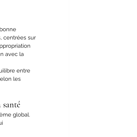
 bonne 
, centrées sur 
appropriation 
n avec la 
ilibre entre 
elon les 
 santé 
ème global. 
i 