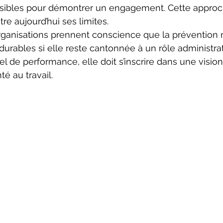
isibles pour démontrer un engagement. Cette approc
e aujourd’hui ses limites. 
rganisations prennent conscience que la prévention 
durables si elle reste cantonnée à un rôle administrati
el de performance, elle doit s’inscrire dans une vision
é au travail. 