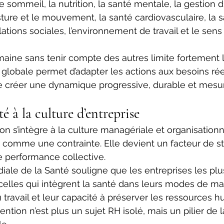
le sommeil, la nutrition, la santé mentale, la gestion du
sture et le mouvement, la santé cardiovasculaire, la s
ations sociales, l’environnement de travail et le sens 
maine sans tenir compte des autres limite fortement le
n globale permet d’adapter les actions aux besoins rée
e créer une dynamique progressive, durable et mesur
é à la culture d’entreprise 
n s’intègre à la culture managériale et organisationne
 comme une contrainte. Elle devient un facteur de sta
 performance collective. 
iale de la Santé souligne que les entreprises les plu
celles qui intègrent la santé dans leurs modes de m
 travail et leur capacité à préserver les ressources h
ntion n’est plus un sujet RH isolé, mais un pilier de l