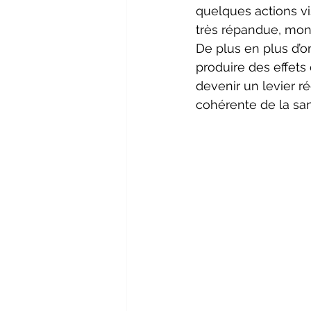
quelques actions v
très répandue, montr
De plus en plus d’o
produire des effets 
devenir un levier ré
cohérente de la sant