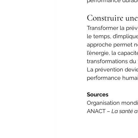
performance durabl
Construire une
Transformer la prév
le temps, d’implique
approche permet no
l’énergie, la capaci
transformations du t
La prévention devie
performance humain
Sources
Organisation mondi
ANACT – 
La santé a