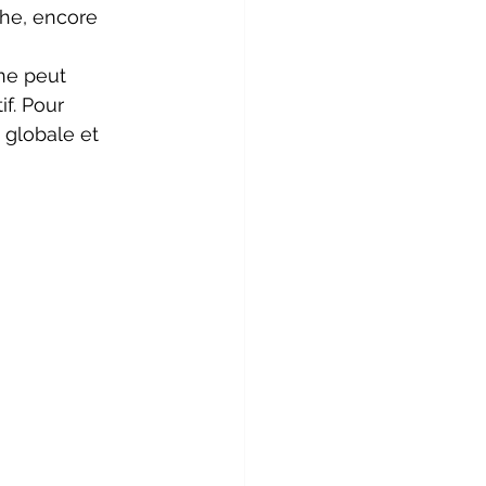
he, encore 
ne peut 
f. Pour 
 globale et 