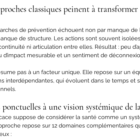
proches classiques peinent à transformer 
marches de prévention échouent non par manque de
anque de structure. Les actions sont souvent isolées
ontinuité ni articulation entre elles. Résultat : peu d’
eu d’impact mesurable et un sentiment de déconnexio
résume pas à un facteur unique. Elle repose sur un équ
s interdépendantes, qui évoluent dans le temps et s
nnels. 
s ponctuelles à une vision systémique de la
icace suppose de considérer la santé comme un syst
 approche repose sur 12 domaines complémentaires qu
eux : 