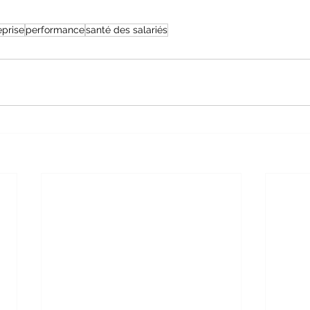
eprise
performance
santé des salariés