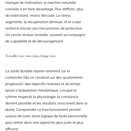
manque de motivation, la réaction naturelle 
consiste à en faire davantage. Plus d’efforts, plus 
de restrictions, moins d’écoute. Le stress 
augmente, la récupération diminue, et le corps 
renforce encore ses mécanismes de protection. 
Un cercle vicieux s’installe, souvent accompagné 
de culpabilité et de découragement. 
Travailler avec son corps change tout 
La santé durable repose rarement sur la 
contrainte. Elle se construit sur des ajustements 
progressifs, des objectifs réalistes et du temps 
laissé à l’adaptation métabolique. Lorsque le 
rythme respecte la physiologie, la constance 
devient possible et les résultats s’inscrivent dans la 
durée. Comprendre ce fonctionnement permet 
surtout de sortir d’une logique de faute personnelle 
pour entrer dans une approche plus juste et plus 
efficace. 