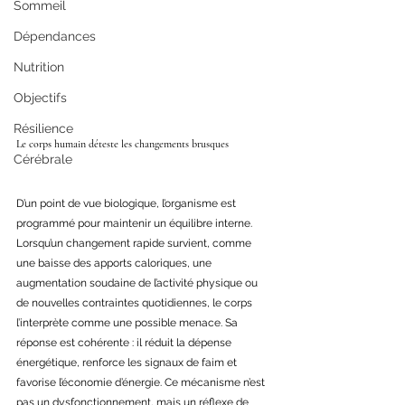
Sommeil
Dépendances
Nutrition
Objectifs
Résilience
Le corps humain déteste les changements brusques 
Cérébrale
D’un point de vue biologique, l’organisme est 
programmé pour maintenir un équilibre interne. 
Lorsqu’un changement rapide survient, comme 
une baisse des apports caloriques, une 
augmentation soudaine de l’activité physique ou 
de nouvelles contraintes quotidiennes, le corps 
l’interprète comme une possible menace. Sa 
réponse est cohérente : il réduit la dépense 
énergétique, renforce les signaux de faim et 
favorise l’économie d’énergie. Ce mécanisme n’est 
pas un dysfonctionnement, mais un réflexe de 