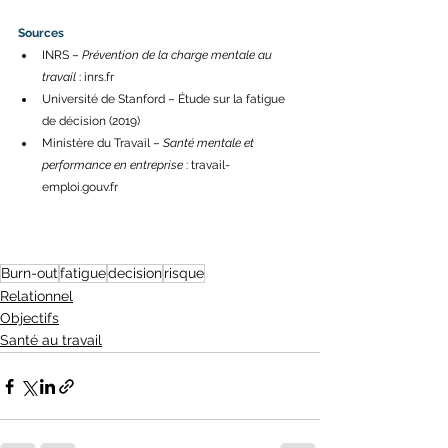
Sources
INRS – 
Prévention de la charge mentale au 
travail
 : 
inrs.fr
Université de Stanford – Étude sur la fatigue 
de décision (2019) 
Ministère du Travail – 
Santé mentale et 
performance en entreprise
 : 
travail-
emploi.gouv.fr
Burn-out
fatigue
decision
risque
Relationnel
Objectifs
Santé au travail