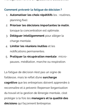
Comment prévenir la fatigue de décision ?
Automatiser les choix répétitifs
 (ex. : routines, 
planning fixe). 
Prioriser les décisions importantes le matin
, 
lorsque la concentration est optimale. 
Déléguer intelligemment
 pour alléger la 
charge mentale. 
Limiter les réunions inutiles
 et les 
notifications permanentes. 
Pratiquer la récupération mentale
 : micro-
pauses, méditation, marche ou respiration. 
La fatigue de décision n’est pas un signe de 
faiblesse, mais le reflet d’une 
surcharge 
cognitive
 que les entreprises doivent apprendre à 
reconnaître et à prévenir. Repenser l’organisation 
du travail et la gestion de l’énergie mentale, c’est 
protéger à la fois les 
managers et la qualité des 
décisions
 qui façonnent l’entreprise. 