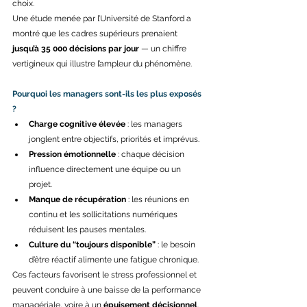
choix. 
Une étude menée par l’Université de Stanford a 
montré que les cadres supérieurs prenaient 
jusqu’à 35 000 décisions par jour
 — un chiffre 
vertigineux qui illustre l’ampleur du phénomène. 
Pourquoi les managers sont-ils les plus exposés 
?
Charge cognitive élevée
 : les managers 
jonglent entre objectifs, priorités et imprévus. 
Pression émotionnelle
 : chaque décision 
influence directement une équipe ou un 
projet. 
Manque de récupération
 : les réunions en 
continu et les sollicitations numériques 
réduisent les pauses mentales. 
Culture du “toujours disponible”
 : le besoin 
d’être réactif alimente une fatigue chronique. 
Ces facteurs favorisent le stress professionnel et 
peuvent conduire à une baisse de la performance 
managériale, voire à un 
épuisement décisionnel
. 